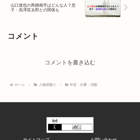
山口達也の再婚相手はどんな人？息
子・高澤笑太郎との関係も
コメント
コメントを書き込む
ホーム
人物深掘り
年収・仕事・活動
サイトマップ
お問い合わせ