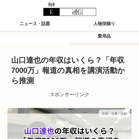
ニュース・話題
人物深掘り
愛用品
山口達也の年収はいくら？「年収
7000万」報道の真相を講演活動か
ら推測
スポンサーリンク
年収・仕事・活動