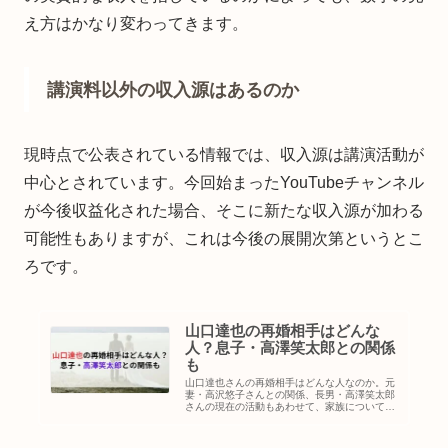
え方はかなり変わってきます。
講演料以外の収入源はあるのか
現時点で公表されている情報では、収入源は講演活動が
中心とされています。今回始まったYouTubeチャンネル
が今後収益化された場合、そこに新たな収入源が加わる
可能性もありますが、これは今後の展開次第というとこ
ろです。
山口達也の再婚相手はどんな
人？息子・高澤笑太郎との関係
も
山口達也さんの再婚相手はどんな人なのか。元
妻・高沢悠子さんとの関係、長男・高澤笑太郎
さんの現在の活動もあわせて、家族について分
かっていることをまとめました。