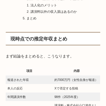
法人化のメリット
講演料以外の収入源はあるのか
まとめ
現時点での推定年収まとめ
まず結論をまとめると、こうなります。
項目
内容
報道された年収
約7000万円（女性自身が報道）
本人の反応
Xで否定する投稿
年間講演件数
98件（2025年度）
講演料・株式会社山口達也とし