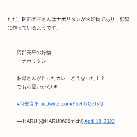
ただ、阿部亮平さんはナポリタンが大好物であり、頻繁
に作っているようです。
阿部亮平の好物
「ナポリタン」
お母さんが作ったカレーどうなった！？
でも可愛いからOK
#阿部亮平
pic.twitter.com/YbeFRQeTyQ
— HARU (@HARU0606michi)
April 18, 2023