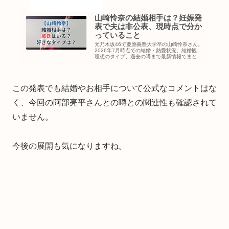
山崎怜奈の結婚相手は？妊娠発
表で夫は非公表、現時点で分か
っていること
元乃木坂46で慶應義塾大学卒の山崎怜奈さん。
2026年7月時点での結婚・熱愛状況、結婚観、
理想のタイプ、過去の噂まで最新情報でまとめ
ました。
この発表でも結婚やお相手について公式なコメントはな
く、今回の阿部亮平さんとの噂との関連性も確認されて
いません。
今後の展開も気になりますね。