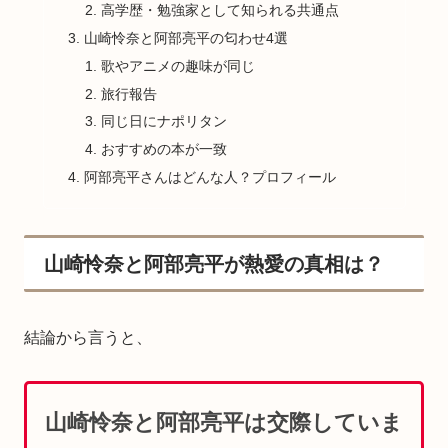
高学歴・勉強家として知られる共通点
山崎怜奈と阿部亮平の匂わせ4選
歌やアニメの趣味が同じ
旅行報告
同じ日にナポリタン
おすすめの本が一致
阿部亮平さんはどんな人？プロフィール
山崎怜奈と阿部亮平が熱愛の真相は？
結論から言うと、
山崎怜奈と阿部亮平は交際していま