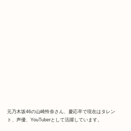
元乃木坂46の山崎怜奈さん、慶応卒で現在はタレン
ト、声優、YouTuberとして活躍しています。