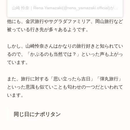
山崎 怜奈｜Rena Yamazaki(@rena_yamazaki.official)がシェアした投稿
他にも、金沢旅行やサグラダファミリア、岡山旅行など
被っている行き先が多々あるようです。
しかし、山崎怜奈さんはかなりの旅行好きと知られてい
るので、「かぶるのも当然では？」といった声も上がっ
ています。
また、旅行に対する「思い立ったら吉日」「弾丸旅行」
といった意識も似ていことも匂わせの一つだといわれて
います。
同じ日にナポリタン