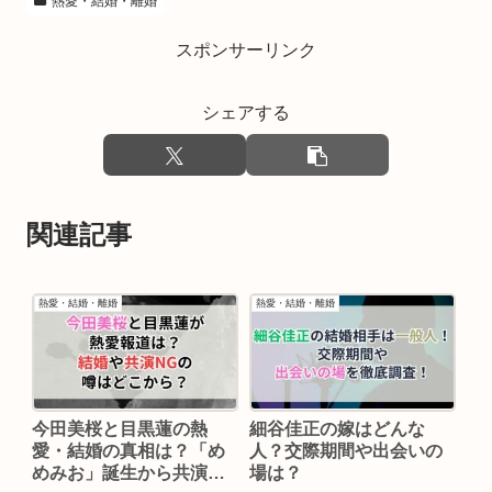
熱愛・結婚・離婚
スポンサーリンク
シェアする
関連記事
熱愛・結婚・離婚
熱愛・結婚・離婚
今田美桜と目黒蓮の熱
細谷佳正の嫁はどんな
愛・結婚の真相は？「め
人？交際期間や出会いの
めみお」誕生から共演
場は？