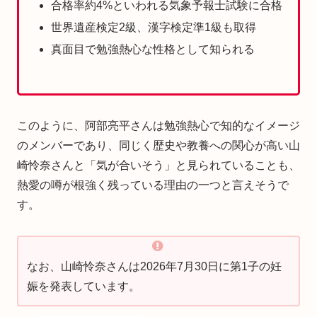
合格率約4%といわれる気象予報士試験に合格
世界遺産検定2級、漢字検定準1級も取得
真面目で勉強熱心な性格として知られる
このように、阿部亮平さんは勉強熱心で知的なイメージ
のメンバーであり、同じく歴史や教養への関心が高い山
崎怜奈さんと「気が合いそう」と見られていることも、
熱愛の噂が根強く残っている理由の一つと言えそうで
す。
なお、山崎怜奈さんは2026年7月30日に第1子の妊
娠を発表しています。