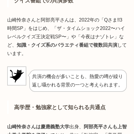
クイズ番組での共演多数
山崎怜奈さんと阿部亮平さんは、2022年の「Qさま!!3
時間SP」をはじめ、「ザ・タイムショック2022〜ハイ
レベルクイズ王決定戦SP〜」や「今夜はナゾトレ」な
ど、
知識・クイズ系のバラエティ番組で複数回共演
して
います。
共演の機会が多いことも、熱愛の噂が繰り
返し囁かれる背景の一つと考えられます。
高学歴・勉強家として知られる共通点
山崎怜奈さんは慶應義塾大学
出身、
阿部亮平さんも上智