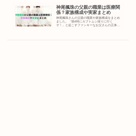
神尾楓珠の父親の職業は医療関
係？家族構成や実家まとめ
神尾楓珠さんの父親の職業や家族構成をまとめ
ました。「朝4時にカブトムシ採りに行く
ぞ！」と起こすファンキーなお父さんの正体
や、実家は金持ちなのか、母親・兄・妹とのエ
ピソードも紹介しています。