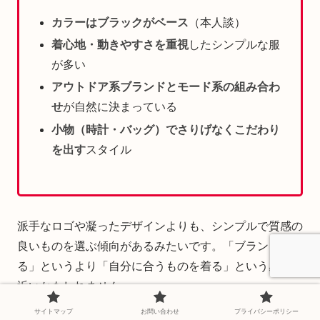
カラーはブラックがベース
（本人談）
着心地・動きやすさを重視
したシンプルな服
が多い
アウトドア系ブランドとモード系の組み合わ
せ
が自然に決まっている
小物（時計・バッグ）でさりげなくこだわり
を出す
スタイル
派手なロゴや凝ったデザインよりも、シンプルで質感の
良いものを選ぶ傾向があるみたいです。「ブランドで着
る」というより「自分に合うものを着る」という感覚に
近いかもしれません。
サイトマップ
お問い合わせ
プライバシーポリシー