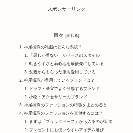
スポンサーリンク
目次
神尾楓珠の私服はどんな系統？
「黒しか着ない」がベースのスタイル
動きやすさと着心地を最優先にしている
父親からもらった服も愛用している
神尾楓珠が着用しているブランドは？
ドラマ・番宣でよく登場するブランド
小物・アクセサリーのブランド
神尾楓珠のファッションの特徴をまとめると
神尾楓珠のファッションを真似するには？
まずは「ブラックベース」から入るのが近道
プレゼントにも使いやすいアイテム選び