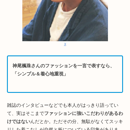
X
神尾楓珠さんのファッションを一言で表すなら、
「シンプル＆着心地重視」
雑誌のインタビューなどでも本人がはっきり語ってい
て、実はそこまで
ファッションに強いこだわりがあるわ
けではない
んだとか。ただその分、無駄がなくてスッキ
リした着こなしが自然と板についている印象がありま