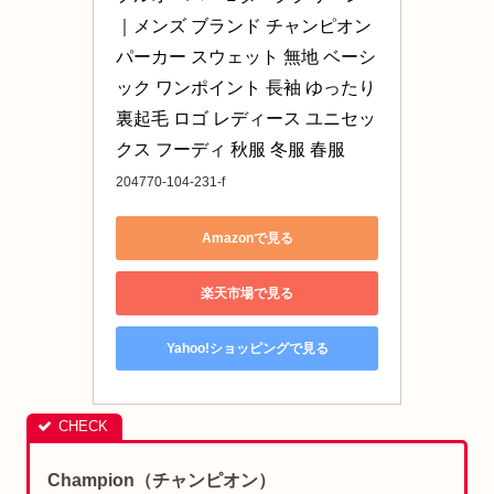
｜メンズ ブランド チャンピオン 
パーカー スウェット 無地 ベーシ
ック ワンポイント 長袖 ゆったり 
裏起毛 ロゴ レディース ユニセッ
クス フーディ 秋服 冬服 春服
204770-104-231-f
Amazonで見る
楽天市場で見る
Yahoo!ショッピングで見る
Champion（チャンピオン）