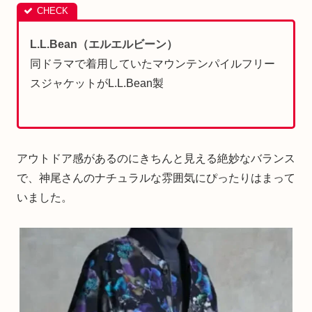
L.L.Bean（エルエルビーン）
同ドラマで着用していたマウンテンパイルフリー
スジャケットがL.L.Bean製
アウトドア感があるのにきちんと見える絶妙なバランス
で、神尾さんのナチュラルな雰囲気にぴったりはまって
いました。