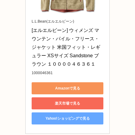
L.L.Bean(エルエルビーン)
[エルエルビーン] ウィメンズ マ
ウンテン・パイル・フリース・
ジャケット 米国フィット・レギ
ュラー XSサイズ Sandstone ブ
ラウン １００００４６３６１
1000046361
Amazonで見る
楽天市場で見る
Yahoo!ショッピングで見る