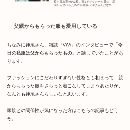
校と日出高校の2校。高1でサッカーを辞め、顧
問から逃げるために芸能界へ飛び込んだ意外な
転校理由や、卒業式のモテエピソードもまとめ
ています。
父親からもらった服も愛用している
ちなみに神尾さん、雑誌『ViVi』のインタビューで
「今
日の私服は父からもらったもの」
と話していたことがあ
ります。
ファッションにこだわりすぎない性格とも相まって、親
からもらった服をさらっと着こなしてしまうあたりが、
なんとも神尾さんらしいなと思います。
家族との関係性が気になった方はこちらの記事もどう
ぞ。