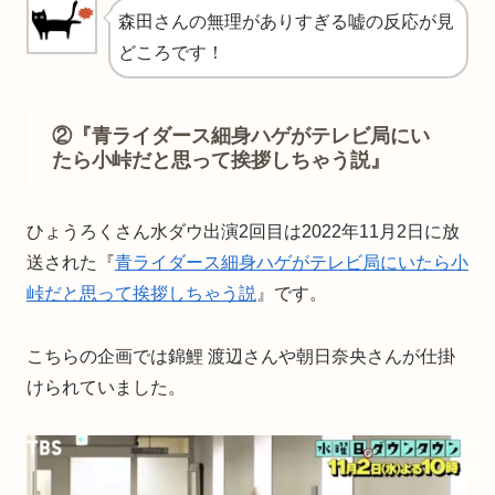
森田さんの無理がありすぎる嘘の反応が見
どころです！
②『青ライダース細身ハゲがテレビ局にい
たら小峠だと思って挨拶しちゃう説』
ひょうろくさん水ダウ出演2回目は2022年11月2日に放
送された『
青ライダース細身ハゲがテレビ局にいたら小
峠だと思って挨拶しちゃう説
』です。
こちらの企画では錦鯉 渡辺さんや朝日奈央さんが仕掛
けられていました。