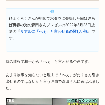
ひょうろくさんが初めて水ダウに登場した回は
さら
ば青春の光の森田さん
プレゼンの2022年3月23日放
送の
『
リアルに「へぇ」と言わせるの難しい説
』
で
す。
嘘の情報で相手から「へぇ」と言わせる企画です。
あまり物事を知らないと理由で
「へぇ」
がたくさん引き
出せるのではないかと言う理由で森田さんに選ばれまし
た。