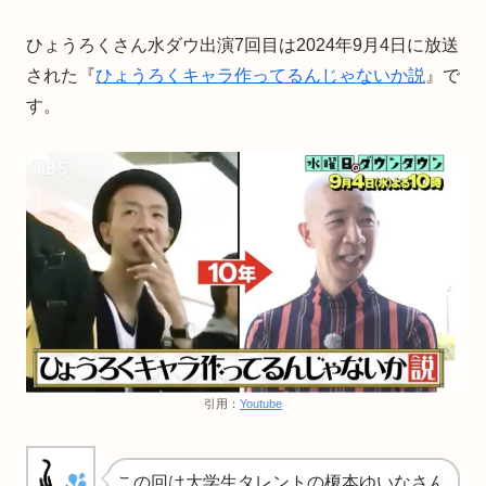
ひょうろくさん水ダウ出演7回目は2024年9月4日に放送
された『
ひょうろくキャラ作ってるんじゃないか説
』で
す。
引用：
Youtube
この回は大学生タレントの榎本ゆいなさん