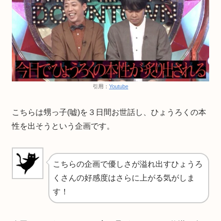
引用：
Youtube
こちらは甥っ子(嘘)を３日間お世話し、ひょうろくの本
性を出そうという企画です。
こちらの企画で優しさが溢れ出すひょうろ
くさんの好感度はさらに上がる気がしま
す！