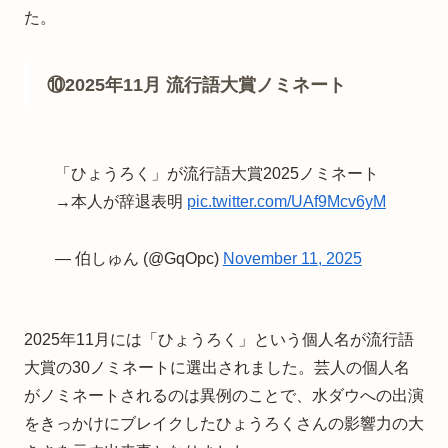
た。
⑩2025年11月 流行語大賞ノミネート
「ひょうろく」が流行語大賞2025ノミネート
→本人が辞退表明
pic.twitter.com/UAf9Mcv6yM
— 伯しゅん (@GqOpc)
November 11, 2025
2025年11月には「ひょうろく」という個人名が流行語
大賞の30ノミネートに選出されました。芸人の個人名
がノミネートされるのは異例のことで、水ダウへの出演
をきっかけにブレイクしたひょうろくさんの影響力の大