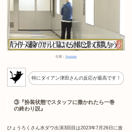
引用：
Youtube
特にダイアン津田さんの反応が最高です！
③『扮装状態でスタッフに撒かれたら一巻
の終わり説』
ひょうろくさん水ダウ出演3回目は2023年7月26日に放