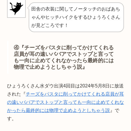
田舎の衣装に関してノータッチのおばあち
ゃんやヒッチハイクをするひょうろくさん
が見どころです！
④『チーズをパスタに削ってかけてくれる
店員が耳の遠いババアでストップと言って
も一向に止めてくれなかったら最終的には
物理で止めようとしちゃう説』
ひょうろくさん水ダウ出演4回目は2024年5月8日に放送
された『
チーズをパスタに削ってかけてくれる店員が耳
の遠いババアでストップと言っても一向に止めてくれな
かったら最終的には物理で止めようとしちゃう説
』で
す。