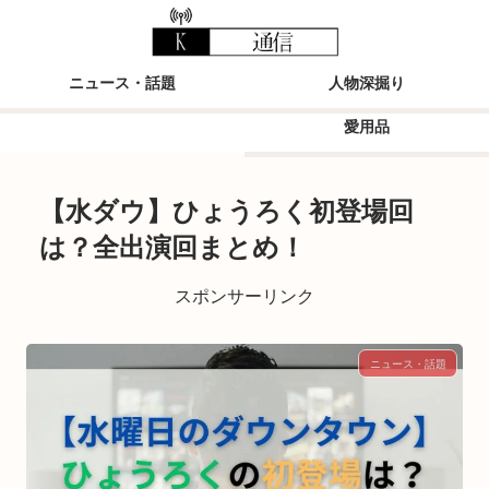
ニュース・話題
人物深掘り
愛用品
【水ダウ】ひょうろく初登場回
は？全出演回まとめ！
スポンサーリンク
ニュース・話題