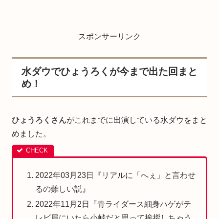
スポンサーリンク
水ダウでひょうろくが今まで出た回まと
め！
ひょうろくさん
がこれまでに出演している水ダウをまと
めました。
2022年03月23日『リアルに「へぇ」と言わせ
るの難しい説』
2022年11月2日『青ライダース細身ハゲがテ
レビ局にいたら小峠だと思って挨拶しちゃう