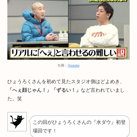
引用：
Youtube
ひょうろくさんを初めて見たスタジオ側はどよめき、
「へぇ顔じゃん！」「ずるい！」
など言われていまし
た。笑
この回がひょうろくさんの『水ダウ』初登
場回です！