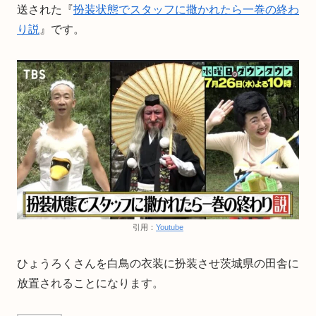
送された『
扮装状態でスタッフに撒かれたら一巻の終わ
り説
』です。
引用：
Youtube
ひょうろくさんを白鳥の衣装に扮装させ茨城県の田舎に
放置されることになります。