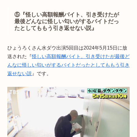
⑤『怪しい高額報酬バイト、引き受けたが
最後どんなに怪しい匂いがするバイトだっ
たとしてももう引き返せない説』
ひょうろくさん水ダウ出演5回目は2024年5月15日に放
送された『
怪しい高額報酬バイト、引き受けたが最後ど
んなに怪しい匂いがするバイトだったとしてももう引き
返せない説
』です。