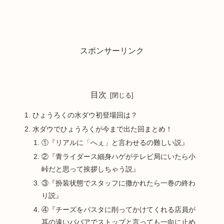
スポンサーリンク
目次
ひょうろくの水ダウ初登場回は？
水ダウでひょうろくが今まで出た回まとめ！
①『リアルに「へぇ」と言わせるの難しい説』
②『青ライダース細身ハゲがテレビ局にいたら小
峠だと思って挨拶しちゃう説』
③『扮装状態でスタッフに撒かれたら一巻の終わ
り説』
④『チーズをパスタに削ってかけてくれる店員が
耳の遠いババアでストップと言っても一向に止め