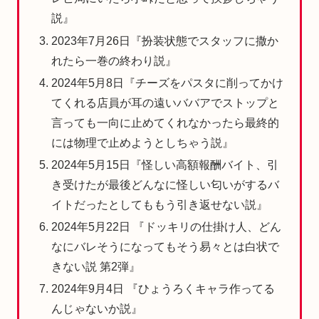
説』
2023年7月26日『扮装状態でスタッフに撒か
れたら一巻の終わり説』
2024年5月8日『チーズをパスタに削ってかけ
てくれる店員が耳の遠いババアでストップと
言っても一向に止めてくれなかったら最終的
には物理で止めようとしちゃう説』
2024年5月15日『怪しい高額報酬バイト、引
き受けたが最後どんなに怪しい匂いがするバ
イトだったとしてももう引き返せない説』
2024年5月22日 『ドッキリの仕掛け人、どん
なにバレそうになってもそう易々とは白状で
きない説 第2弾』
2024年9月4日 『ひょうろくキャラ作ってる
んじゃないか説』