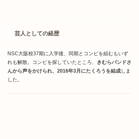
白くない」と感じる人がいる理由
まで整理しました。
芸人としての経歴
NSC大阪校37期に入学後、同期とコンビを組むもいず
れも解散。コンビを探していたところ、
きむらバンドさ
んから声をかけられ、2016年3月にたくろうを結成
しま
した。