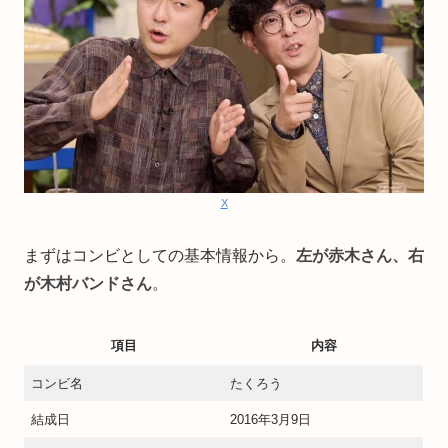
X
まずはコンビとしての基本情報から。
左が赤木さん、右
が木村バンドさん
。
項目
内容
コンビ名
たくろう
結成日
2016年3月9日