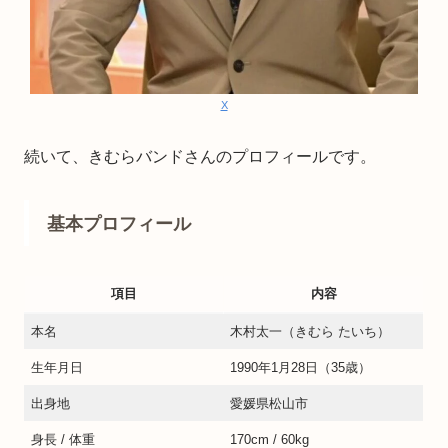
X
続いて、きむらバンドさんのプロフィールです。
基本プロフィール
項目
内容
本名
木村太一（きむら たいち）
生年月日
1990年1月28日（35歳）
出身地
愛媛県松山市
身長 / 体重
170cm / 60kg