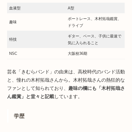
血液型
A型
ボートレース、木村拓哉鑑賞、
趣味
ドライブ
ギター、ベース、子供に最速で
特技
気に入られること
NSC
大阪校36期
芸名「きむらバンド」の由来は、高校時代のバンド活動
と、憧れの木村拓哉さんから。木村拓哉さんの熱狂的な
ファンとして知られており、
趣味の欄にも「木村拓哉さ
ん鑑賞」と堂々と記載
しています。
学歴