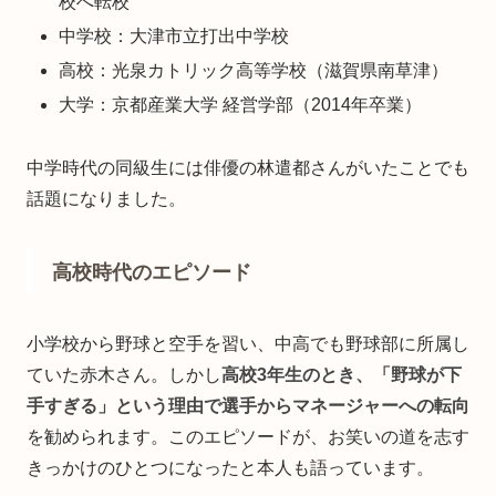
校へ転校
中学校：大津市立打出中学校
高校：光泉カトリック高等学校（滋賀県南草津）
大学：京都産業大学 経営学部（2014年卒業）
中学時代の同級生には俳優の林遣都さんがいたことでも
話題になりました。
高校時代のエピソード
小学校から野球と空手を習い、中高でも野球部に所属し
ていた赤木さん。しかし
高校3年生のとき、「野球が下
手すぎる」という理由で選手からマネージャーへの転向
を勧められます。このエピソードが、お笑いの道を志す
きっかけのひとつになったと本人も語っています。