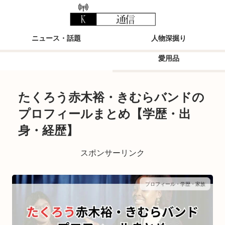
ニュース・話題
人物深掘り
愛用品
たくろう赤木裕・きむらバンドの
プロフィールまとめ【学歴・出
身・経歴】
スポンサーリンク
プロフィール・学歴・家族