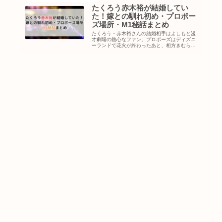
たくろう赤木裕が結婚してい
た！嫁との馴れ初め・プロポー
ズ場所・M1秘話まとめ
たくろう・赤木裕さんの結婚相手はよしもと漫
才劇場の熱心なファン。プロポーズはディズニ
ーランドで花火が終わったあと、相方きむらバ
ンドは4ヶ月間も知らなかった……エピソード
が詰まりすぎな結婚秘話をまとめました。