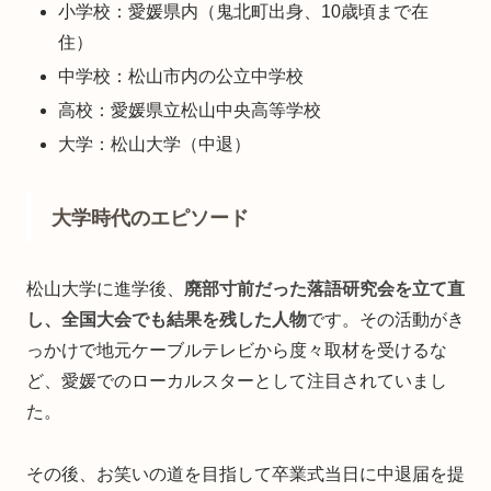
小学校：愛媛県内（鬼北町出身、10歳頃まで在
住）
中学校：松山市内の公立中学校
高校：愛媛県立松山中央高等学校
大学：松山大学（中退）
大学時代のエピソード
松山大学に進学後、
廃部寸前だった落語研究会を立て直
し、全国大会でも結果を残した人物
です。その活動がき
っかけで地元ケーブルテレビから度々取材を受けるな
ど、愛媛でのローカルスターとして注目されていまし
た。
その後、お笑いの道を目指して卒業式当日に中退届を提