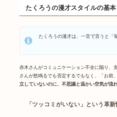
たくろうの漫才スタイルの基本
たくろうの漫才は、一言で言うと「
赤木さんがコミュニケーション不全に陥り、
さんが怒鳴るでも否定するでもなく、「お前
立していないのに、不思議と温かい空気が流
「ツッコミがいない」という革新