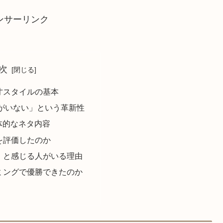
ンサーリンク
次
才スタイルの基本
がいない」という革新性
具体的なネタ内容
を評価したのか
」と感じる人がいる理由
ミングで優勝できたのか