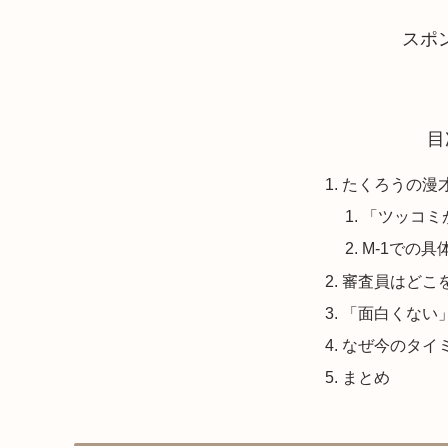
スポ
目
たくろうの漫
「ツッコミ
M-1での
審査員はどこ
「面白くない
なぜ今のタイ
まとめ