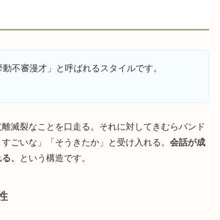
挙動不審漫才」と呼ばれるスタイルです。
支離滅裂なことを口走る。それに対してきむらバンド
、すごいな」「そうきたか」と受け入れる。
会話が成
れる、
という構造です。
性