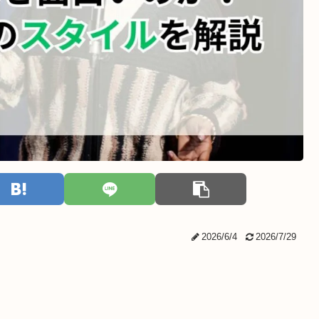
2026/6/4
2026/7/29