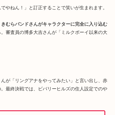
んでやねん！」と訂正することで笑いが生まれます。
。
きむらバンドさんがキャラクターに完全に入り込む
る。審査員の博多大吉さんが「ミルクボーイ以来の大
。
さんが「リングアナをやってみたい」と言い出し、赤
の。最終決戦では、ビバリーヒルズの住人設定でのや