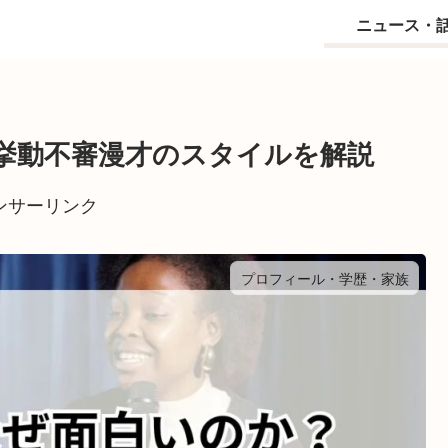
ニュース・
挙動不審漫才のスタイルを解説
ンサーリンク
プロフィール・学歴・家族