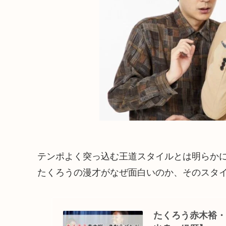
テンポよく突っ込む王道スタイルとは明らか
たくろうの漫才がなぜ面白いのか、そのスタ
たくろう赤木裕・