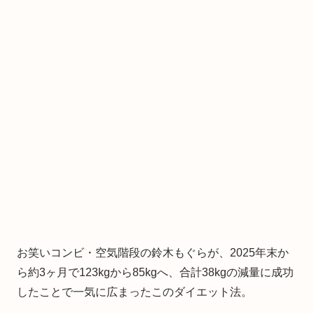
お笑いコンビ・空気階段の鈴木もぐらが、2025年末か
ら約3ヶ月で123kgから85kgへ、合計38kgの減量に成功
したことで一気に広まったこのダイエット法。