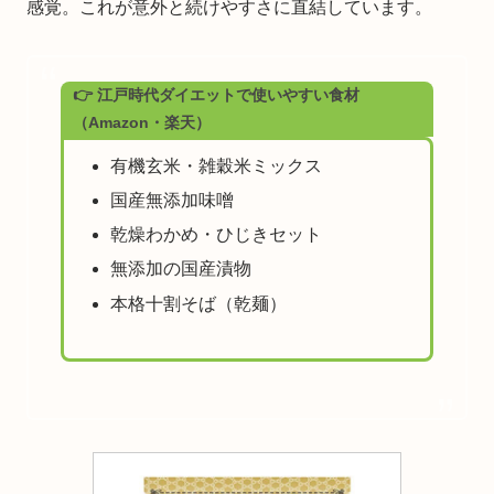
感覚。これが意外と続けやすさに直結しています。
👉 江戸時代ダイエットで使いやすい食材
（Amazon・楽天）
有機玄米・雑穀米ミックス
国産無添加味噌
乾燥わかめ・ひじきセット
無添加の国産漬物
本格十割そば（乾麺）