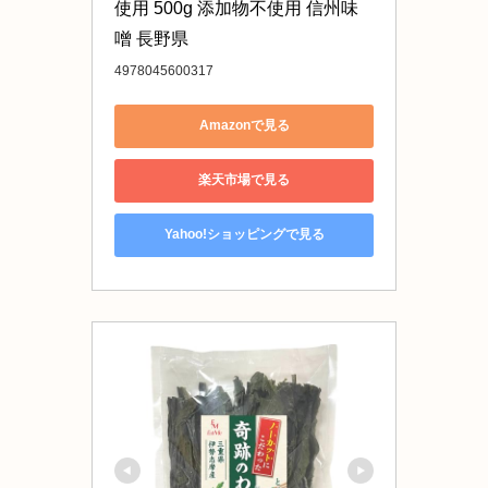
使用 500g 添加物不使用 信州味
噌 長野県
4978045600317
Amazonで見る
楽天市場で見る
Yahoo!ショッピングで見る