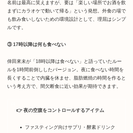
名前は最高に笑えますが、要は「楽しい場所でお酒を飲
まずにカラオケで動いて帰る」という発想。外食の場で
も飲み食いしないための環境設計として、理屈はシンプ
ルです。
③ 17時以降は何も食べない
倖田來未が「18時以降は食べない」と語っていたルー
ルを1時間前倒ししたバージョン。夜に食べない時間を
長くすることで内臓を休ませ、脂肪燃焼の時間を作ると
いう考え方で、間欠断食に近い効果が期待できます。
👉 夜の空腹をコントロールするアイテム
ファスティング向けサプリ・酵素ドリンク