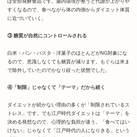
ぼ全部発酵食品です。腸内環境が整うと代謝が上がりや
すくなるので、食べながら体の内側からダイエット体質
に近づいていく。
③ 糖質が自然にコントロールされる
白米・パン・パスタ・洋菓子のほとんどがNG対象にな
るので、意識しなくても糖質が減ります。もぐらは米ま
で除外していたのでかなり絞った状態でした。
④「制限」じゃなくて「テーマ」だから続く
ダイエットが続かない理由の多くが「制限されているス
トレス」です。でも江戸時代ダイエットは「テーマ」を
決める発想なので、心理的な負担が違う。「食べてはい
けない」じゃなくて「江戸時代の人になりきる」という