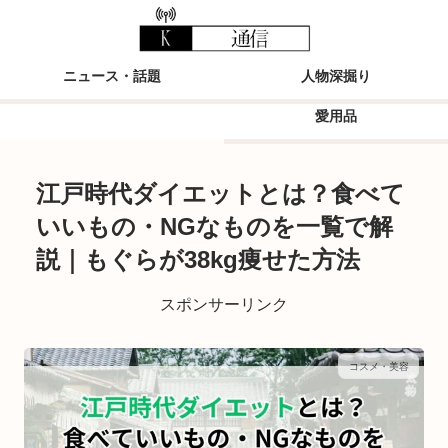
ニュース・話題
人物深掘り
愛用品
江戸時代ダイエットとは？食べて
いいもの・NGなものを一覧で解
説｜もぐらが38kg痩せた方法
スポンサーリンク
コスメ・美容