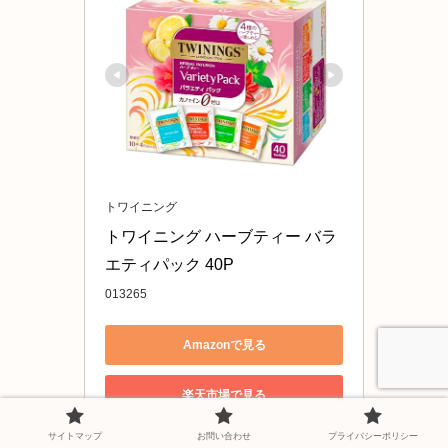
トワイニング
トワイニング ハーブティー バラ
エティパック 40P
013265
Amazonで見る
楽天市場で見る
サイトマップ
お問い合わせ
プライバシーポリシー
Yahoo!ショッピングで見る