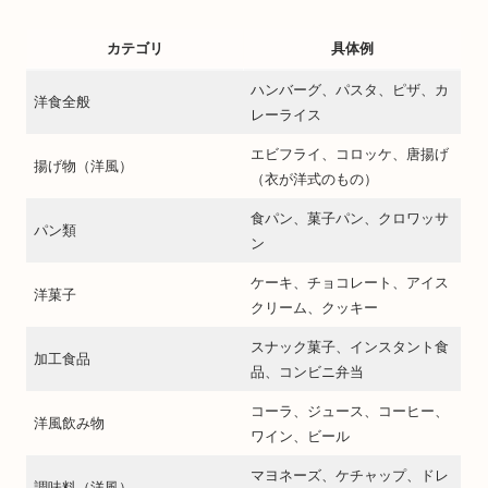
カテゴリ
具体例
ハンバーグ、パスタ、ピザ、カ
洋食全般
レーライス
エビフライ、コロッケ、唐揚げ
揚げ物（洋風）
（衣が洋式のもの）
食パン、菓子パン、クロワッサ
パン類
ン
ケーキ、チョコレート、アイス
洋菓子
クリーム、クッキー
スナック菓子、インスタント食
加工食品
品、コンビニ弁当
コーラ、ジュース、コーヒー、
洋風飲み物
ワイン、ビール
マヨネーズ、ケチャップ、ドレ
調味料（洋風）