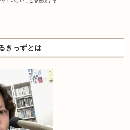
かっていないことを整理する
るきっずとは