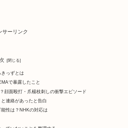
ンサーリンク
次
るきっずとは
EMAで暴露したこと
は？顔面殴打・爪楊枝刺しの衝撃エピソード
」と連絡があったと告白
能性は？NHKの対応は
？