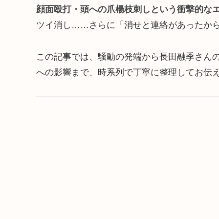
顔面殴打・頭への爪楊枝刺しという衝撃的な
ツイ消し……さらに「消せと連絡があったか
この記事では、騒動の発端から長田融季さんの
への影響まで、時系列で丁寧に整理してお伝