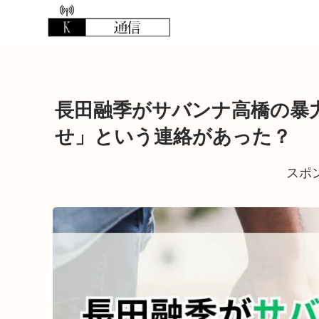
長田融季がサバンナ高橋の暴
せ」という連絡があった？
スポ