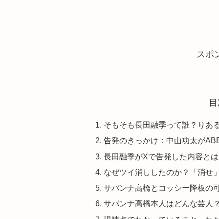
スポ
目
そもそも長田融季って誰？りあ
告発のきっかけ：中山功太がAB
長田融季がXで告発した内容と
なぜツイ消ししたのか？「消せ
サバンナ高橋とコッシー降板の可
サバンナ高橋本人はどんな芸人