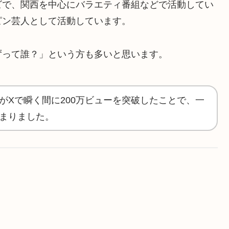
ビで、関西を中心にバラエティ番組などで活動してい
ピン芸人として活動しています。
ずって誰？」という方も多いと思います。
がXで瞬く間に200万ビューを突破したことで、一
まりました。