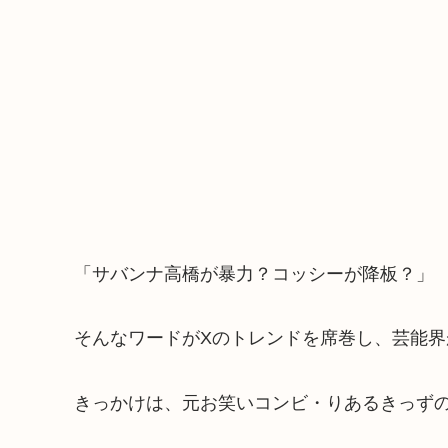
「サバンナ高橋が暴力？コッシーが降板？」
そんなワードがXのトレンドを席巻し、芸能
きっかけは、元お笑いコンビ・りあるきっず