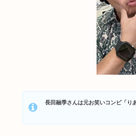
長田融季さんは元お笑いコンビ「り