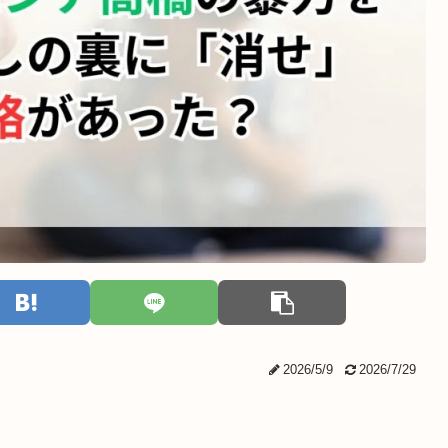
2026/5/9
2026/7/29