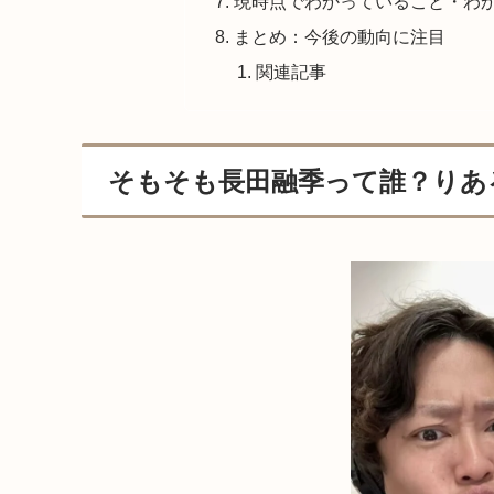
現時点でわかっていること・わ
まとめ：今後の動向に注目
関連記事
そもそも長田融季って誰？りあ