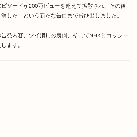
エピソード
が200万ビューを超えて拡散され、その後
ら消した」という新たな告白まで飛び出しました。
告発内容、ツイ消しの裏側、そしてNHKとコッシー
えします。