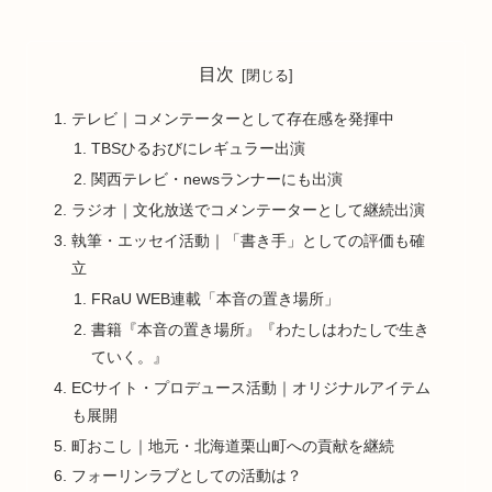
目次
テレビ｜コメンテーターとして存在感を発揮中
TBSひるおびにレギュラー出演
関西テレビ・newsランナーにも出演
ラジオ｜文化放送でコメンテーターとして継続出演
執筆・エッセイ活動｜「書き手」としての評価も確
立
FRaU WEB連載「本音の置き場所」
書籍『本音の置き場所』『わたしはわたしで生き
ていく。』
ECサイト・プロデュース活動｜オリジナルアイテム
も展開
町おこし｜地元・北海道栗山町への貢献を継続
フォーリンラブとしての活動は？