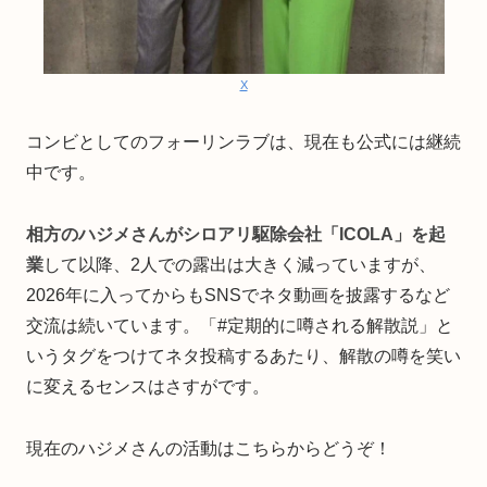
X
コンビとしてのフォーリンラブは、現在も公式には継続
中です。
相方のハジメさんがシロアリ駆除会社「ICOLA」を起
業
して以降、2人での露出は大きく減っていますが、
2026年に入ってからもSNSでネタ動画を披露するなど
交流は続いています。「#定期的に噂される解散説」と
いうタグをつけてネタ投稿するあたり、解散の噂を笑い
に変えるセンスはさすがです。
現在のハジメさんの活動はこちらからどうぞ！