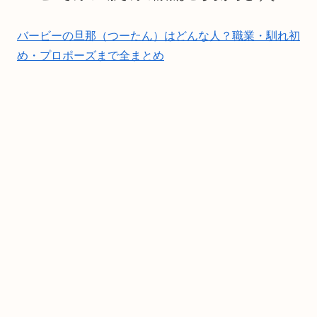
バービーの旦那（つーたん）はどんな人？職業・馴れ初
め・プロポーズまで全まとめ