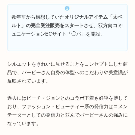
数年前から構想していた
オリジナルアイテム「太ベ
ルト」の完全受注販売をスタート
させ、双方向コミ
ュニケーションECサイト「◯バ」を開設。
シルエットをきれいに見せることをコンセプトにした商
品で、バービーさん自身の体型へのこだわりや美意識が
反映されています。
過去にはピーチ・ジョンとのコラボ下着も好評を博して
おり、ファッション・ビューティー系の発信力はコメン
テーターとしての発信力と並んでバービーさんの強みに
なっています。