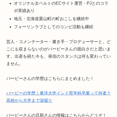
オリジナル太ベルトのECサイト運営・PJとのコラ
ボ実績あり
地元・北海道栗山町の町おこしを継続中
フォーリンラブとしてのコンビ活動も継続
芸人・コメンテーター・書き手・プロデューサーと、ど
こにも収まらないのがバービーさんの面白さだと思いま
す。出産を経た今も、発信のスタンスは何も変わってい
ません。
バービーさんの学歴はこちらにまとめました！
バービーの学歴｜東洋大学インド哲学科卒業って何者？
高校から大学まで深掘り
バービーさんの旦那さんの情報はこちらからどうぞ！