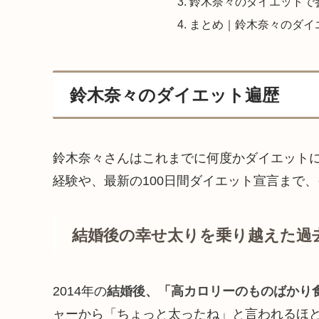
鈴木奈々のダイエットで
まとめ｜鈴木奈々のダイ
鈴木奈々のダイエット遍歴
鈴木奈々さんはこれまでに何度かダイエット
経験や、最新の100日間ダイエット宣言まで
結婚後の幸せ太りを乗り越えた過
2014年の
結婚後、「高カロリーのものばかり
ャーから「ちょっと太ったね」と言われるほ