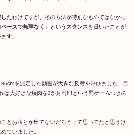
戻したわけですが、その方法が特別なものではなかっ
のペースで無理なく」というスタンス
を貫いたことが
います。
85cmを測定した動画が大きな反響を呼びました。目
ければ大好きな焼肉を3か月封印という罰ゲームつきの
のことお腹とか出てないだろうって思ってたと思うけ
集めていました。