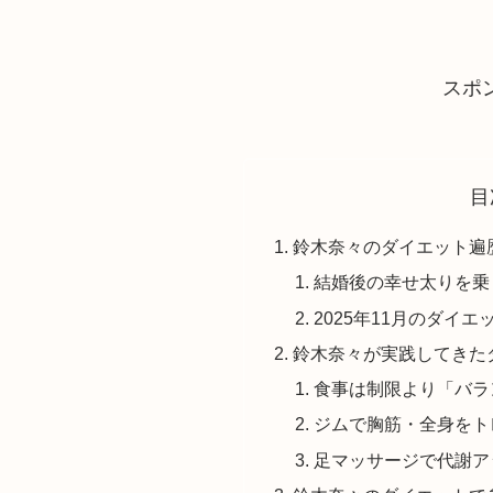
スポ
目
鈴木奈々のダイエット遍
結婚後の幸せ太りを乗
2025年11月のダイエ
鈴木奈々が実践してきた
食事は制限より「バラ
ジムで胸筋・全身をト
足マッサージで代謝ア