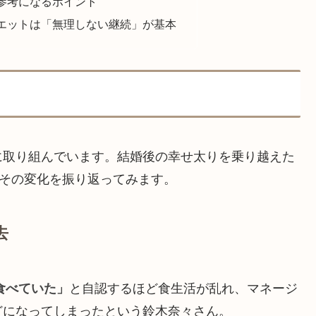
参考になるポイント
エットは「無理しない継続」が基本
に取り組んでいます。結婚後の幸せ太りを乗り越えた
、その変化を振り返ってみます。
去
食べていた」
と自認するほど食生活が乱れ、マネージ
どになってしまったという鈴木奈々さん。