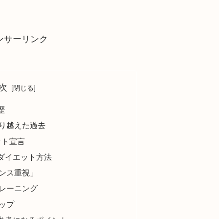
ンサーリンク
次
歴
り越えた過去
ット宣言
ダイエット方法
ンス重視」
レーニング
ップ