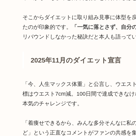
そこからダイエットに取り組み見事に体型を
たのが印象的です。
「一気に落とさず、自分
リバウンドしなかった秘訣だと本人も語って
2025年11月のダイエット宣言
「今、人生マックス体重」と公言し、ウエスト
標はウエスト7cm減。100日間で達成できな
本気のチャレンジです。
「着痩せできるから、みんな多分そんなに私
ど」という正直なコメントがファンの共感を