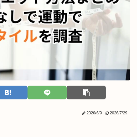
2026/6/9
2026/7/29