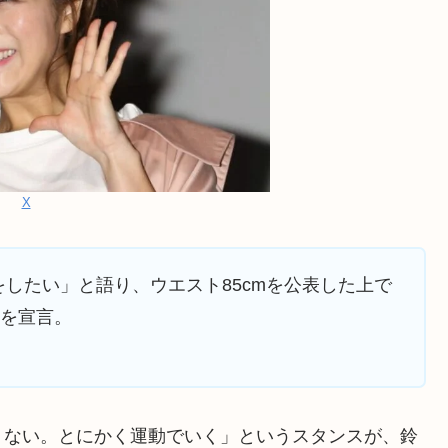
X
したい」と語り、ウエスト85cmを公表した上で
とを宣言。
くない。とにかく運動でいく」というスタンスが、鈴