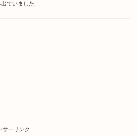
み出ていました。
ンサーリンク