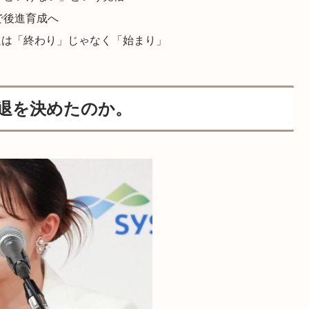
で後進育成へ
退は「終わり」じゃなく「始まり」
引退を決めたのか。