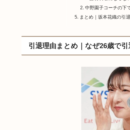
中野園子コーチの下
まとめ｜坂本花織の引
引退理由まとめ｜なぜ26歳で