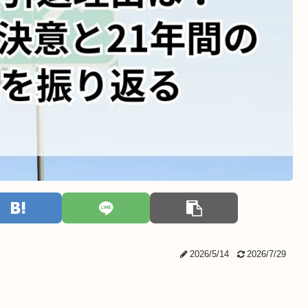
2026/5/14
2026/7/29