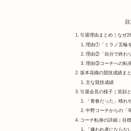
目
引退理由まとめ｜なぜ2
理由①「ミラノ五輪
理由②「自分で終わ
理由③コーチへの転
坂本花織の競技成績まと
主な競技成績
引退会見の様子｜笑顔と
「青春だった」晴れ
中野コーチからの「
コーチ転身の詳細｜目
「嫌われ者にならな