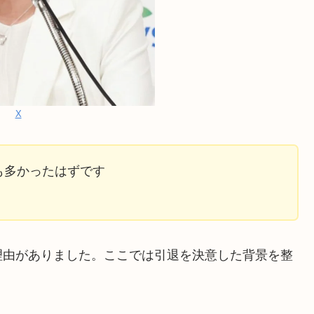
X
も多かったはずです
理由がありました。ここでは引退を決意した背景を整