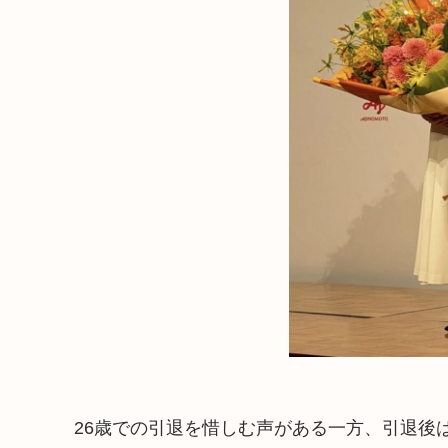
26歳での引退を惜しむ声がある一方、引退後