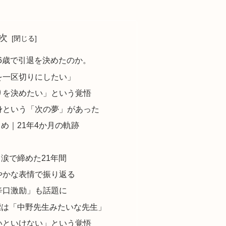
次
6歳で引退を決めたのか。
を一区切りにしたい」
りを決めたい」という覚悟
身という「次の夢」があった
め｜21年4か月の軌跡
涙で締めた21年間
やかな表情で振り返る
辛口激励」も話題に
標は「中野先生みたいな先生」
いといけない」という覚悟