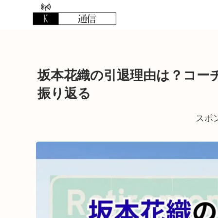
坂本花織の引退理由は？コーチ
振り返る
スポ