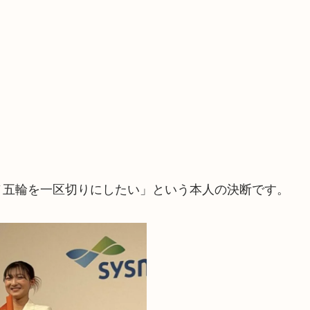
ノ五輪を一区切りにしたい」という本人の決断です。