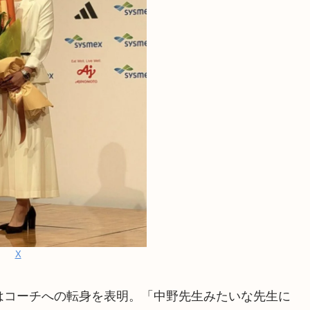
X
はコーチへの転身を表明。「中野先生みたいな先生に