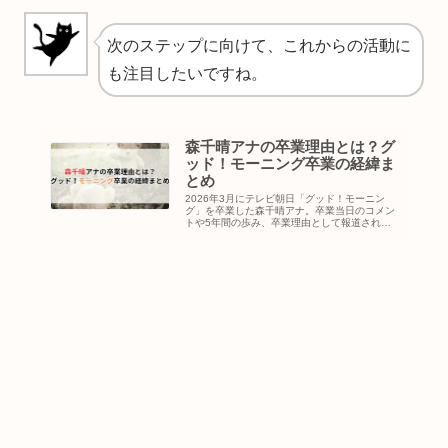
次のステップに向けて、これからの活動に
も注目したいですね。
森千晴アナの卒業理由とは？グ
ッド！モーニング卒業の経緯ま
とめ
2026年3月にテレビ朝日「グッド！モーニン
グ」を卒業した森千晴アナ。卒業当日のコメン
トや5年間の歩み、卒業理由として報道されて
いる背景についてまとめました。