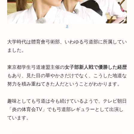
X
大学時代は體育會弓術部、いわゆる弓道部に所属してい
ました。
東京都学生弓道連盟主催の
女子部新人戦で優勝した経歴
もあり、見た目の華やかさだけでなく、こうした地道な
努力を積み重ねてきた人だということがわかります。
趣味としても弓道は今も続けているようで、テレビ朝日
「炎の体育会TV」でも弓道部レギュラーとして出演し
ています。