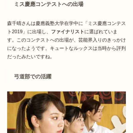
ミス慶應コンテストへの出場
森千晴さんは慶應義塾大学在学中に「ミス慶應コンテス
ト2019」に出場し、
ファイナリスト
に選ばれていま
す。このコンテストへの出場が、芸能界入りのきっかけ
になったようです。キュートなルックスは当時から評判
だったみたいですね。
弓道部での活躍