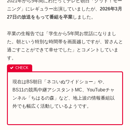
2021年から5年間にわたってテレビ朝日「グッド！モー
ニング」にレギュラー出演していましたが、
2026年3月
27日の放送をもって番組を卒業
しました。
卒業の生報告では「学生から5年間お世話になりまし
た。朝という特別な時間帯を画面越しですが、皆さんと
過ごすことができて幸せでした」とコメントしていま
す。
現在はBS朝日「ネコいぬワイドショー」や、
BS11の競馬中継アシスタントMC、YouTubeチャ
ンネル「ちはるの森」など、地上波の情報番組以
外でも幅広く活動しているようです。