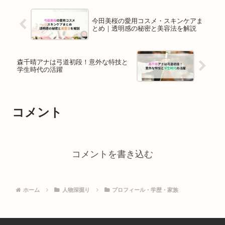
今田美桜の愛用コスメ・スキンケアま
とめ｜透明感の秘密と美容法を解説
森千晴アナは弓道初段！意外な特技と
学生時代の活躍
コメント
コメントを書き込む
ホーム
人物深掘り
プロフィール・学歴・家族