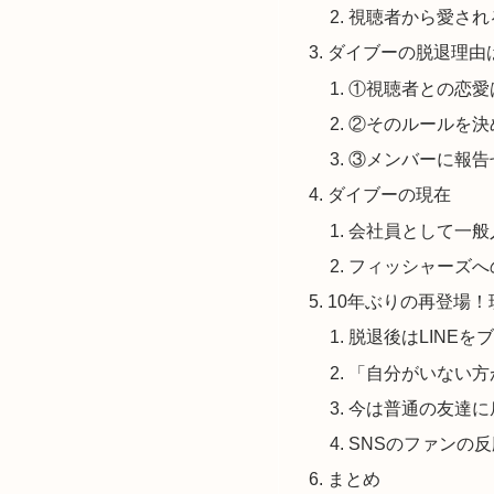
視聴者から愛され
ダイブーの脱退理由
①視聴者との恋愛
②そのルールを決
③メンバーに報告
ダイブーの現在
会社員として一般
フィッシャーズへ
10年ぶりの再登場
脱退後はLINEを
「自分がいない方
今は普通の友達に
SNSのファンの反
まとめ