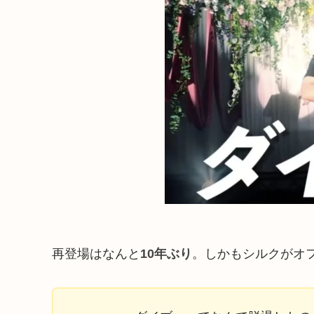
再登場はなんと
10年ぶり
。しかもシルクがオ