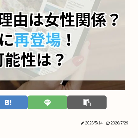
2026/5/14
2026/7/29