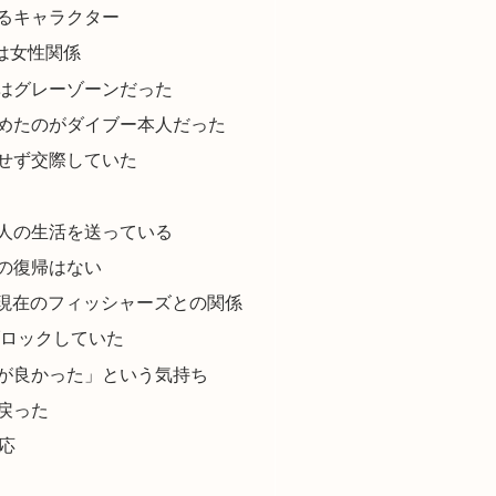
るキャラクター
は女性関係
はグレーゾーンだった
めたのがダイブー本人だった
せず交際していた
人の生活を送っている
の復帰はない
！現在のフィッシャーズとの関係
ブロックしていた
が良かった」という気持ち
戻った
応