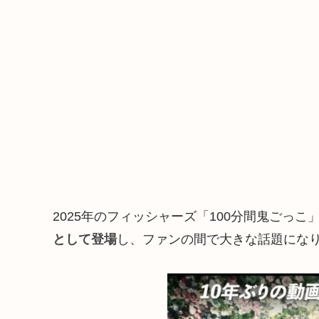
2025年のフィッシャーズ「100分間鬼ごっこ
として登場
し、ファンの間で大きな話題にな