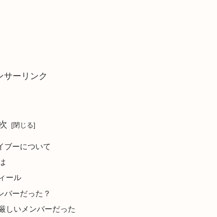
ンサーリンク
次
イブーについて
は
ィール
ンバーだった？
厳しいメンバーだった