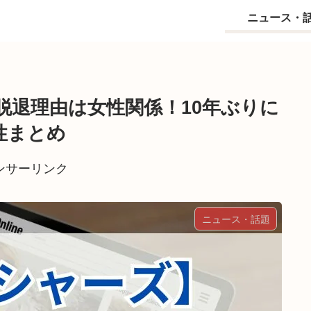
ニュース・
脱退理由は女性関係！10年ぶりに
性まとめ
ンサーリンク
ニュース・話題