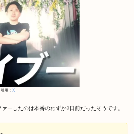
引用：
X
ファーしたのは本番のわずか2日前だったそうです。