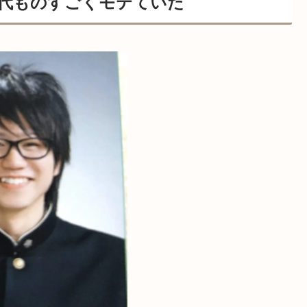
代ものすごくモテていた