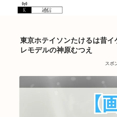
東京ホテイソンたけるは昔イ
レモデルの神原むつえ
スポ