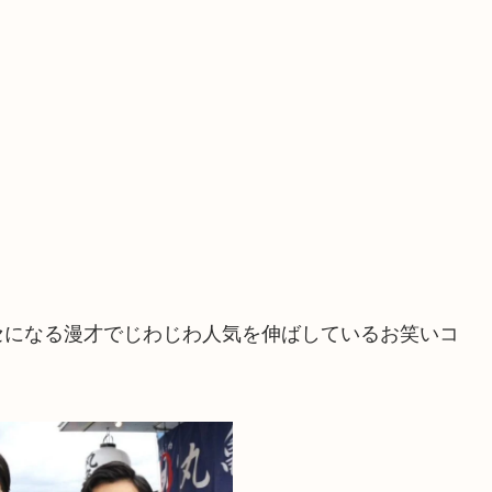
セになる漫才でじわじわ人気を伸ばしているお笑いコ