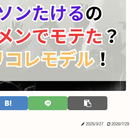
2025/3/27
2026/7/29