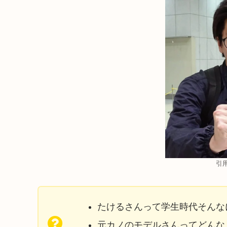
引
たけるさんって学生時代そんな
元カノのモデルさんってどんな